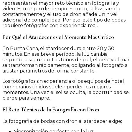
representan el mayor reto técnico en fotografía y
video. El margen de tiempo es corto, la luz cambia
constantemente y el uso de dron añade un nivel
adicional de complejidad. Por eso, este tipo de bodas
requiere fotógrafos con experiencia real.
Por Qué el Atardecer es el Momento Más Crítico
En Punta Cana, el atardecer dura entre 20 y 30
minutos. En ese breve período, la luz cambia
segundo a segundo. Los tonos de piel, el cielo y el mar
se transforman rápidamente, obligando al fotógrafo a
ajustar parámetros de forma constante.
Los fotógrafos sin experiencia o los equipos de hotel
con horarios rígidos suelen perder los mejores
momentos. Una vez el sol se oculta, la oportunidad se
pierde para siempre.
El Reto Técnico de la Fotografía con Dron
La fotografía de bodas con dron al atardecer exige:
Sincronización perfecta con la luz