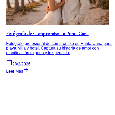
Fotógrafo de Compromiso en Punta Cana
Fotógrafo profesional de compromiso en Punta Cana para
playa, villa y hotel. Captura su historia de amor con
planificación experta y luz perfecta.
28/2/2026
Leer Más