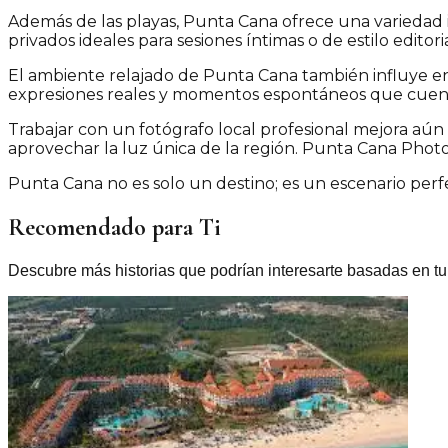
Además de las playas, Punta Cana ofrece una variedad im
privados ideales para sesiones íntimas o de estilo editor
El ambiente relajado de Punta Cana también influye en e
expresiones reales y momentos espontáneos que cuent
Trabajar con un fotógrafo local profesional mejora aún
aprovechar la luz única de la región. Punta Cana Photo E
Punta Cana no es solo un destino; es un escenario perfe
Recomendado para Ti
Descubre más historias que podrían interesarte basadas en tu 