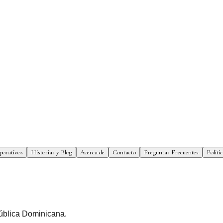
porativos
Historias y Blog
Acerca de
Contacto
Preguntas Frecuentes
Políti
ública Dominicana
.