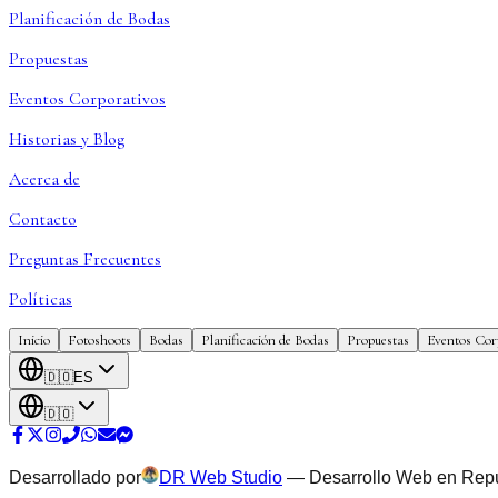
Planificación de Bodas
Propuestas
Eventos Corporativos
Historias y Blog
Acerca de
Contacto
Preguntas Frecuentes
Políticas
Inicio
Fotoshoots
Bodas
Planificación de Bodas
Propuestas
Eventos Cor
🇩🇴
ES
🇩🇴
Desarrollado por
DR Web Studio
—
Desarrollo Web en Rep