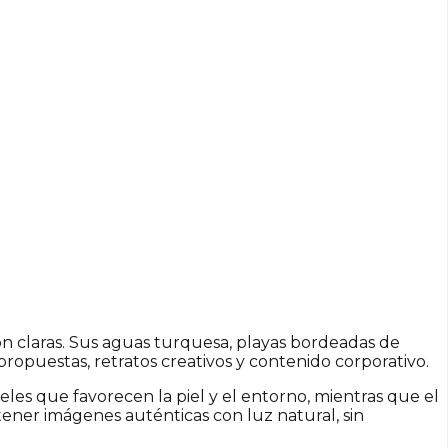
on claras. Sus aguas turquesa, playas bordeadas de
 propuestas, retratos creativos y contenido corporativo.
les que favorecen la piel y el entorno, mientras que el
ener imágenes auténticas con luz natural, sin