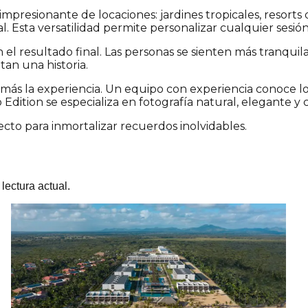
presionante de locaciones: jardines tropicales, resorts d
ial. Esta versatilidad permite personalizar cualquier sesió
l resultado final. Las personas se sienten más tranquilas
an una historia.
 más la experiencia. Un equipo con experiencia conoce lo
dition se especializa en fotografía natural, elegante y c
cto para inmortalizar recuerdos inolvidables.
lectura actual.