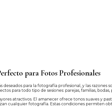
erfecto para Fotos Profesionales
deseados para la fotografía profesional, y las razones s
ctos para todo tipo de sesiones: parejas, familias, bodas,
ores atractivos. El amanecer ofrece tonos suaves y paste
an cualquier fotografía. Estas condiciones permiten obt