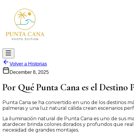
Volver a Historias
December 8, 2025
Por Qué Punta Cana es el Destino P
Punta Cana se ha convertido en uno de los destinos más 
palmeras y una luz natural cálida crean escenarios perfe
La iluminación natural de Punta Cana es uno de sus may
atardecer brinda colores dorados y profundos que realz
necesidad de grandes montajes.