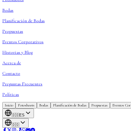
Bodas
Planificación de Bodas
Propuestas
Eventos Corporativos
Historias y Blog
Acerca de
Contacto
Preguntas Frecuentes
Políticas
Inicio
Fotoshoots
Bodas
Planificación de Bodas
Propuestas
Eventos Cor
🇩🇴
ES
🇩🇴