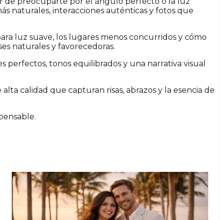
 de preocuparte por el ángulo perfecto o la luz
ás naturales, interacciones auténticas y fotos que
s para luz suave, los lugares menos concurridos y cómo
oses naturales y favorecedoras.
 perfectos, tonos equilibrados y una narrativa visual
lta calidad que capturan risas, abrazos y la esencia de
spensable.