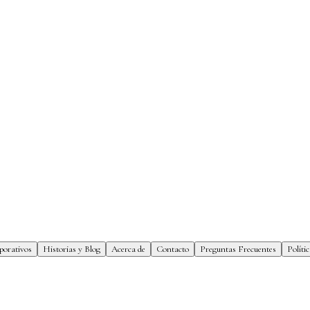
porativos
Historias y Blog
Acerca de
Contacto
Preguntas Frecuentes
Políti