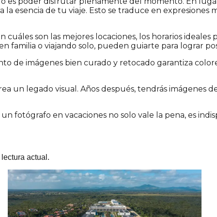
fo es poder disfrutar plenamente del momento. En lugar
 la esencia de tu viaje. Esto se traduce en expresiones m
n cuáles son las mejores locaciones, los horarios ideale
, en familia o viajando solo, pueden guiarte para lograr p
unto de imágenes bien curado y retocado garantiza colores
ea un legado visual. Años después, tendrás imágenes de a
 un fotógrafo en vacaciones no solo vale la pena, es indi
lectura actual.