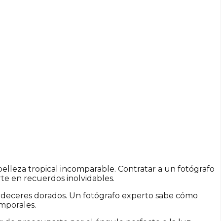
elleza tropical incomparable. Contratar a un fotógrafo
te en recuerdos inolvidables.
tardeceres dorados. Un fotógrafo experto sabe cómo
mporales.