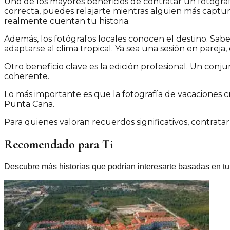
Uno de los mayores beneficios de contratar un fotógra
correcta, puedes relajarte mientras alguien más captura
realmente cuentan tu historia.
Además, los fotógrafos locales conocen el destino. Sabe
adaptarse al clima tropical. Ya sea una sesión en pareja
Otro beneficio clave es la edición profesional. Un conj
coherente.
Lo más importante es que la fotografía de vacaciones cr
Punta Cana.
Para quienes valoran recuerdos significativos, contratar
Recomendado para Ti
Descubre más historias que podrían interesarte basadas en tu 