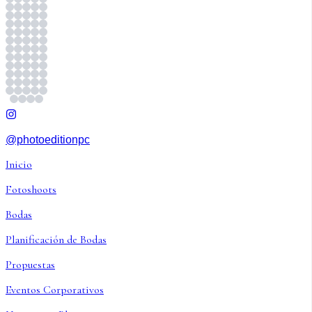
@photoeditionpc
Inicio
Fotoshoots
Bodas
Planificación de Bodas
Propuestas
Eventos Corporativos