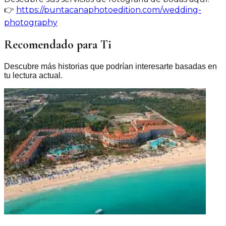
👉
https://puntacanaphotoedition.com/wedding-
photography
Recomendado para Ti
Descubre más historias que podrían interesarte basadas en
tu lectura actual.