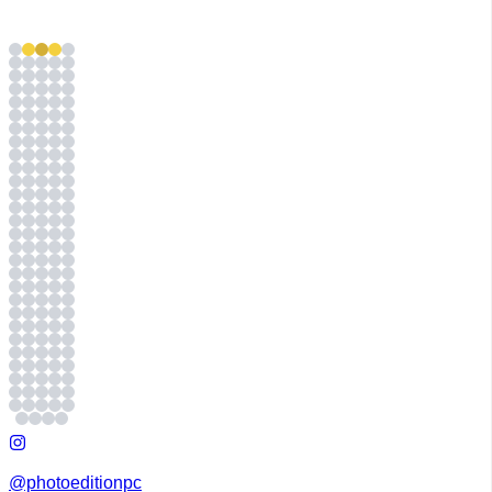
@photoeditionpc