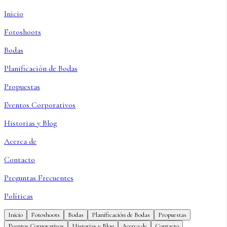
Inicio
Fotoshoots
Bodas
Planificación de Bodas
Propuestas
Eventos Corporativos
Historias y Blog
Acerca de
Contacto
Preguntas Frecuentes
Políticas
Inicio
Fotoshoots
Bodas
Planificación de Bodas
Propuestas
Eventos Corporativos
Historias y Blog
Acerca de
Contacto