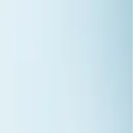
ca, liderazgo y años de trabajo la han posicionado
creatividad, logística y excelencia operativa,