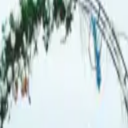
ada detalle por ti.