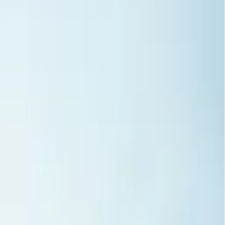
ias impecables, adaptadas tanto a clientes
estándares del sector, transmitiendo confianza,