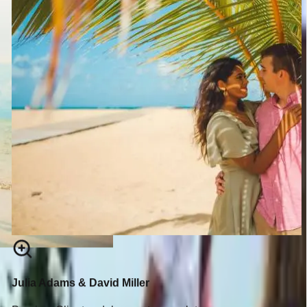
Julia Adams & David Miller