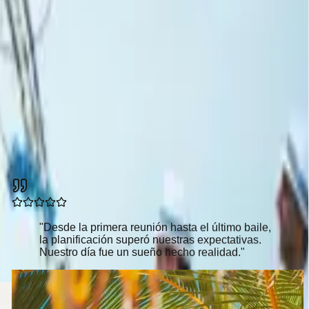
"
Desde la primera reunión hasta el último baile,
la planificación superó nuestras expectativas.
Nuestro día fue un sueño hecho realidad.
"