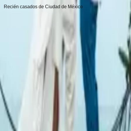
Recién casados de Ciudad de México
erla realidad